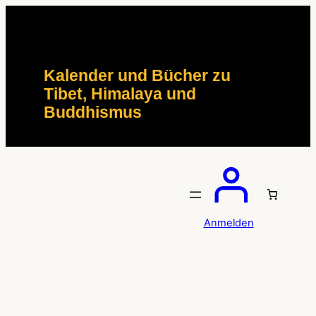
Zum
Inhalt
springen
Kalender und Bücher zu
Tibet, Himalaya und
Buddhismus
Anmelden