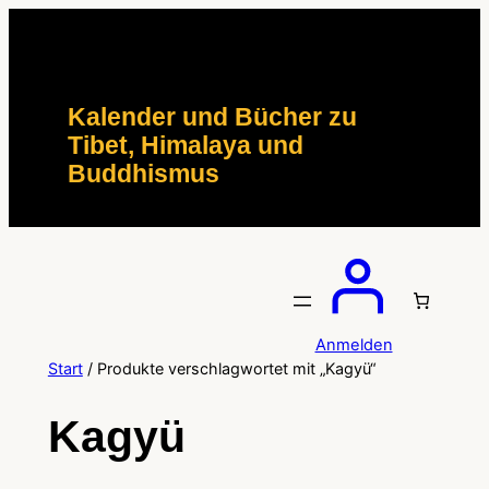
Zum
Inhalt
springen
Kalender und Bücher zu
Tibet, Himalaya und
Buddhismus
Anmelden
Start
/ Produkte verschlagwortet mit „Kagyü“
Kagyü