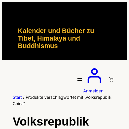
Zum
Inhalt
springen
Kalender und Bücher zu
Tibet, Himalaya und
Buddhismus
Anmelden
Start
/ Produkte verschlagwortet mit „Volksrepublik
China“
Volksrepublik