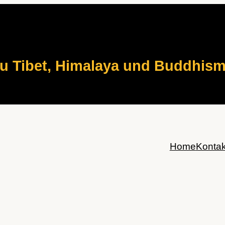
zu Tibet, Himalaya und Buddhis
Home
Kontak