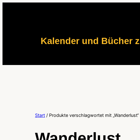
Zum
Inhalt
springen
Kalender und Bücher 
Start
/ Produkte verschlagwortet mit „Wanderlust“
Wanderlust