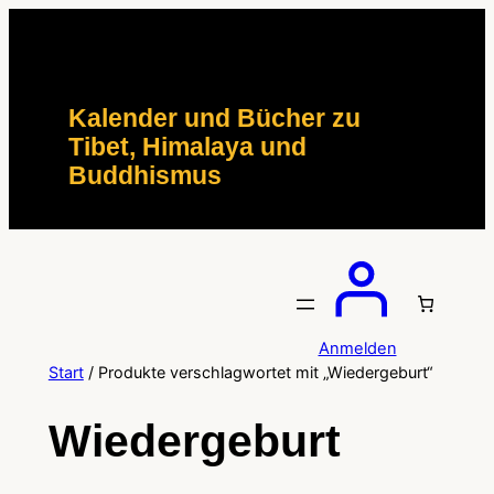
Zum
Inhalt
springen
Kalender und Bücher zu
Tibet, Himalaya und
Buddhismus
Anmelden
Start
/ Produkte verschlagwortet mit „Wiedergeburt“
Wiedergeburt