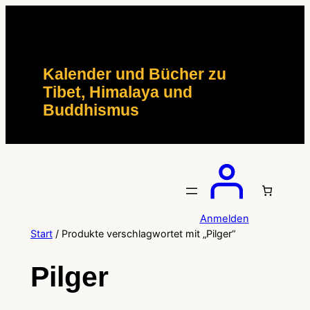
Zum
Inhalt
springen
Kalender und Bücher zu
Tibet, Himalaya und
Buddhismus
Anmelden
Start
/ Produkte verschlagwortet mit „Pilger“
Pilger