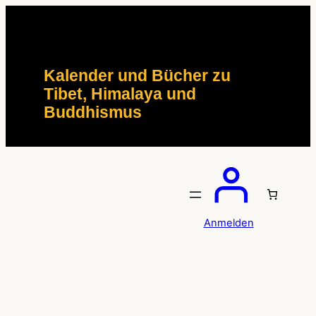
Zum
Inhalt
springen
Kalender und Bücher zu
Tibet, Himalaya und
Buddhismus
Anmelden