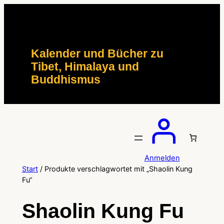
Zum
Inhalt
springen
Kalender und Bücher zu
Tibet, Himalaya und
Buddhismus
Anmelden
Start
/ Produkte verschlagwortet mit „Shaolin Kung
Fu“
Shaolin Kung Fu