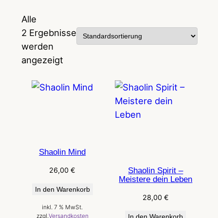
Alle
2 Ergebnisse
werden
angezeigt
Shaolin Mind
26,00
€
Shaolin Spirit –
Meistere dein Leben
In den Warenkorb
28,00
€
inkl. 7 % MwSt.
zzgl.
Versandkosten
In den Warenkorb