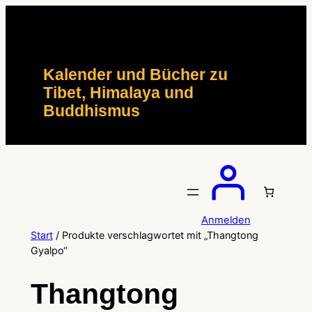
Zum
Inhalt
springen
Kalender und Bücher zu
Tibet, Himalaya und
Buddhismus
Anmelden
Start
/ Produkte verschlagwortet mit „Thangtong
Gyalpo“
Thangtong