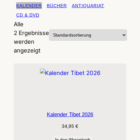
KALENDER
BÜCHER
ANTIQUARIAT
CD & DVD
Alle
2 Ergebnisse
werden
angezeigt
Kalender Tibet 2026
34,95
€
In den Warenkorb