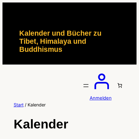
Zum
Inhalt
springen
Kalender und Bücher zu
Tibet, Himalaya und
Buddhismus
Anmelden
Start
/ Kalender
Kalender