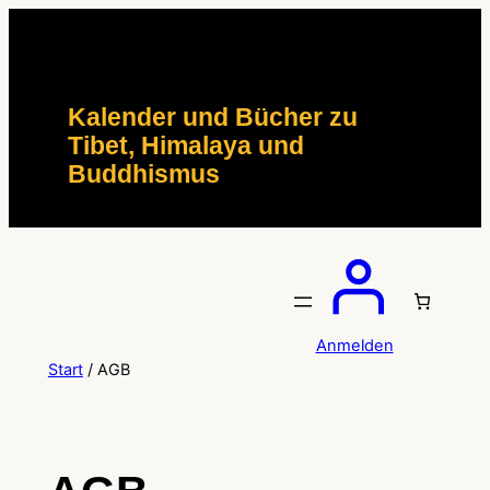
Zum
Inhalt
springen
Kalender und Bücher zu
Tibet, Himalaya und
Buddhismus
Anmelden
Start
/ AGB