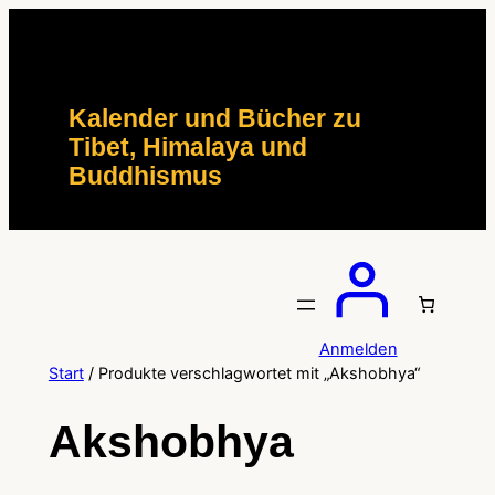
Zum
Inhalt
springen
Kalender und Bücher zu
Tibet, Himalaya und
Buddhismus
Anmelden
Start
/ Produkte verschlagwortet mit „Akshobhya“
Akshobhya