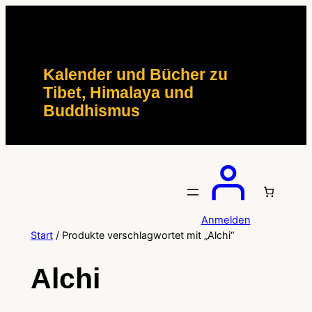
Zum
Inhalt
springen
Kalender und Bücher zu
Tibet, Himalaya und
Buddhismus
Anmelden
Start
/ Produkte verschlagwortet mit „Alchi“
Alchi