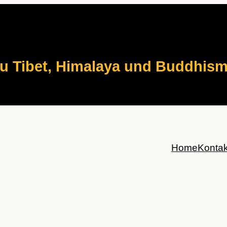
zu Tibet, Himalaya und Buddhis
Home
Kontak