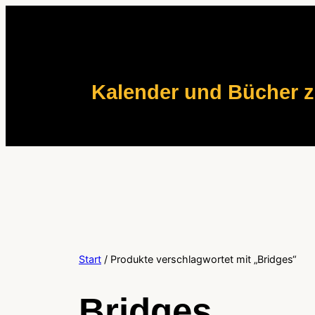
Zum
Inhalt
springen
Kalender und Bücher 
Start
/ Produkte verschlagwortet mit „Bridges“
Bridges