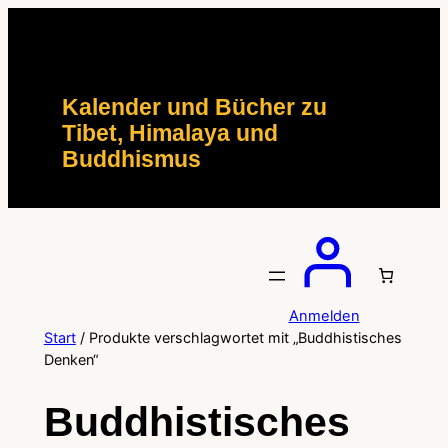
Zum
Inhalt
springen
Kalender und Bücher zu
Tibet, Himalaya und
Buddhismus
Anmelden
Start
/ Produkte verschlagwortet mit „Buddhistisches
Denken“
Buddhistisches