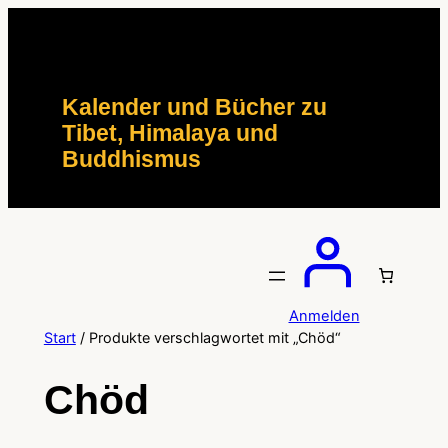
Zum
Inhalt
springen
Kalender und Bücher zu
Tibet, Himalaya und
Buddhismus
Anmelden
Start
/ Produkte verschlagwortet mit „Chöd“
Chöd