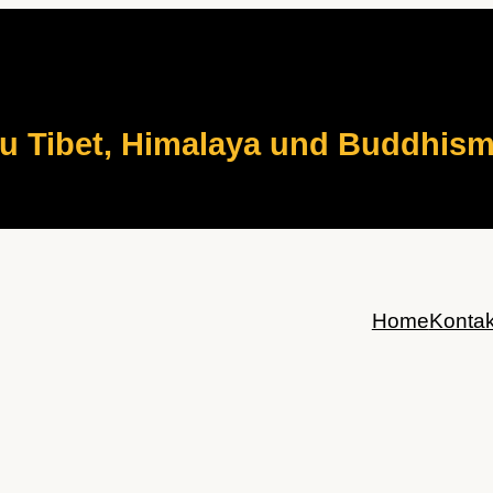
zu Tibet, Himalaya und Buddhis
Home
Kontak