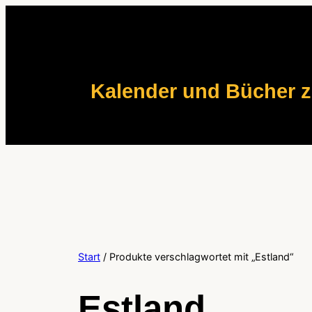
Zum
Inhalt
springen
Kalender und Bücher 
Start
/ Produkte verschlagwortet mit „Estland“
Estland