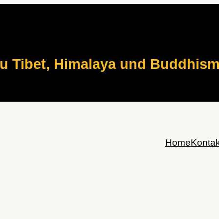
zu Tibet, Himalaya und Buddhis
Home
Kontak