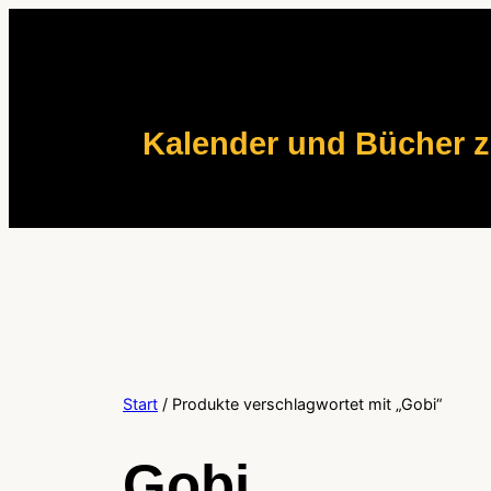
Zum
Inhalt
springen
Kalender und Bücher 
Start
/ Produkte verschlagwortet mit „Gobi“
Gobi