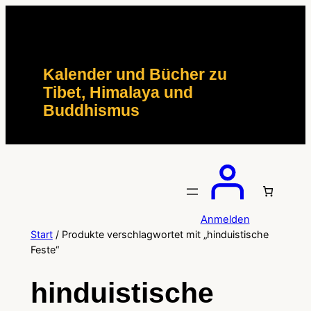
Zum
Inhalt
springen
Kalender und Bücher zu
Tibet, Himalaya und
Buddhismus
Anmelden
Start
/ Produkte verschlagwortet mit „hinduistische
Feste“
hinduistische