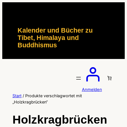
Zum
Inhalt
springen
Kalender und Bücher zu
Tibet, Himalaya und
Buddhismus
Anmelden
Start
/ Produkte verschlagwortet mit
„Holzkragbrücken“
Holzkragbrücken