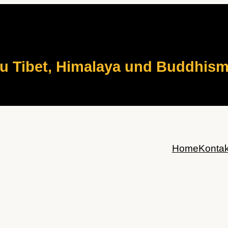
zu Tibet, Himalaya und Buddhis
Home
Kontak