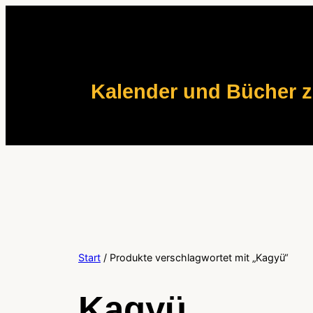
Zum
Inhalt
springen
Kalender und Bücher 
Start
/ Produkte verschlagwortet mit „Kagyü“
Kagyü