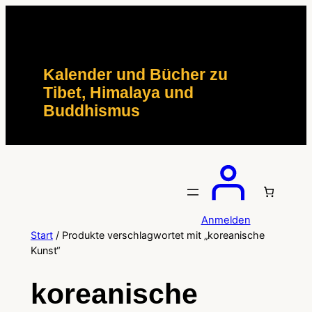
Zum
Inhalt
springen
Kalender und Bücher zu
Tibet, Himalaya und
Buddhismus
Anmelden
Start
/ Produkte verschlagwortet mit „koreanische
Kunst“
koreanische