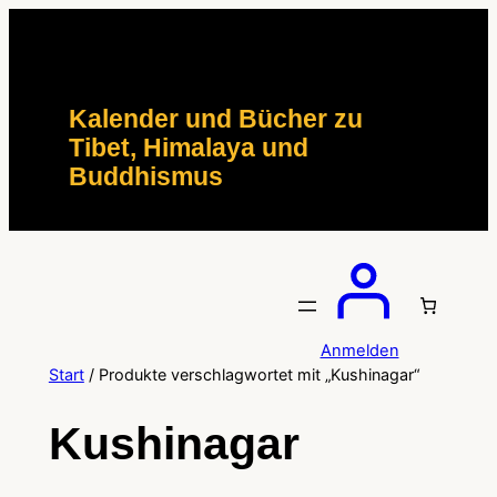
Zum
Inhalt
springen
Kalender und Bücher zu
Tibet, Himalaya und
Buddhismus
Anmelden
Start
/ Produkte verschlagwortet mit „Kushinagar“
Kushinagar