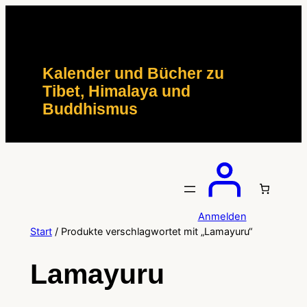
Zum
Inhalt
springen
Kalender und Bücher zu
Tibet, Himalaya und
Buddhismus
Anmelden
Start
/ Produkte verschlagwortet mit „Lamayuru“
Lamayuru