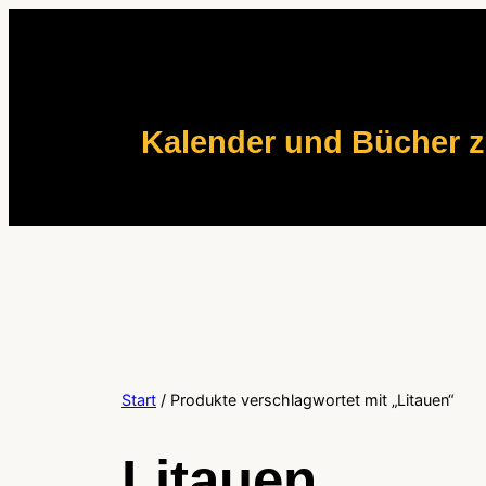
Zum
Inhalt
springen
Kalender und Bücher 
Start
/ Produkte verschlagwortet mit „Litauen“
Litauen