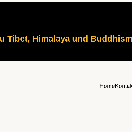
zu Tibet, Himalaya und Buddhis
Home
Kontak