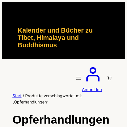
Zum
Inhalt
springen
Kalender und Bücher zu
Tibet, Himalaya und
Buddhismus
Anmelden
Start
/ Produkte verschlagwortet mit
„Opferhandlungen“
Opferhandlungen