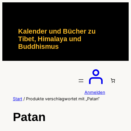
Zum
Inhalt
springen
Kalender und Bücher zu
Tibet, Himalaya und
Buddhismus
Anmelden
Start
/ Produkte verschlagwortet mit „Patan“
Patan