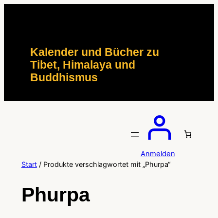
Zum
Inhalt
springen
Kalender und Bücher zu
Tibet, Himalaya und
Buddhismus
Anmelden
Start
/ Produkte verschlagwortet mit „Phurpa“
Phurpa