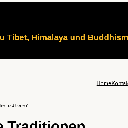
zu Tibet, Himalaya und Buddhis
Home
Kontak
e Traditionen“
 Traditionen