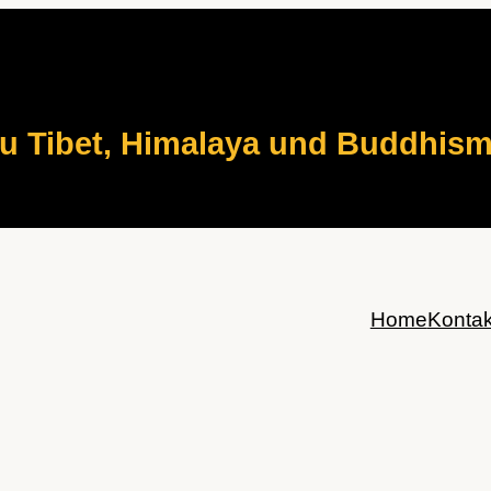
zu Tibet, Himalaya und Buddhis
Home
Kontak