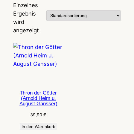
Einzelnes
Ergebnis
wird
angezeigt
Thron der Götter
(Arnold Heim u.
August Gansser)
39,90
€
In den Warenkorb