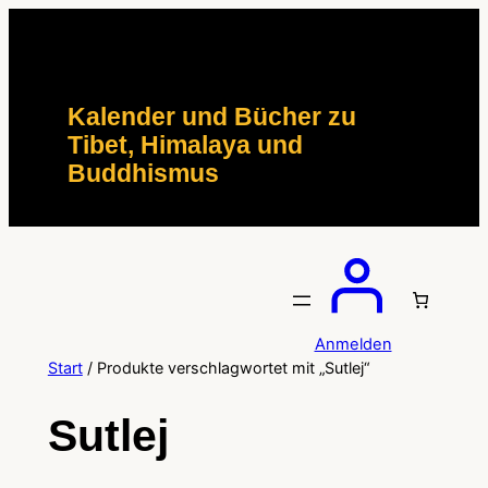
Zum
Inhalt
springen
Kalender und Bücher zu
Tibet, Himalaya und
Buddhismus
Anmelden
Start
/ Produkte verschlagwortet mit „Sutlej“
Sutlej