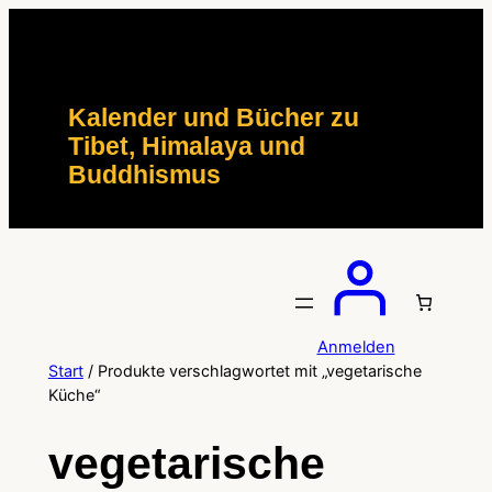
Zum
Inhalt
springen
Kalender und Bücher zu
Tibet, Himalaya und
Buddhismus
Anmelden
Start
/ Produkte verschlagwortet mit „vegetarische
Küche“
vegetarische