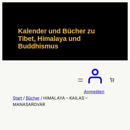
Zum
Inhalt
springen
Kalender und Bücher zu
Tibet, Himalaya und
Buddhismus
Anmelden
Start
/
Bücher
/ HIMALAYA – KAILAS –
MANASAROVAR