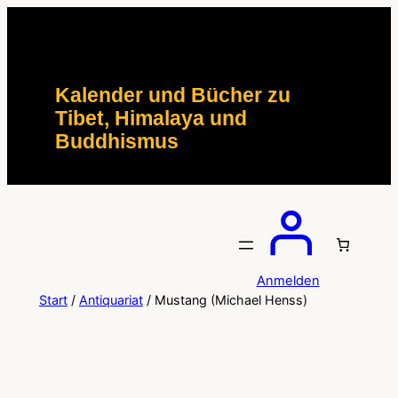
Zum
Inhalt
springen
Kalender und Bücher zu
Tibet, Himalaya und
Buddhismus
Anmelden
Start
/
Antiquariat
/ Mustang (Michael Henss)