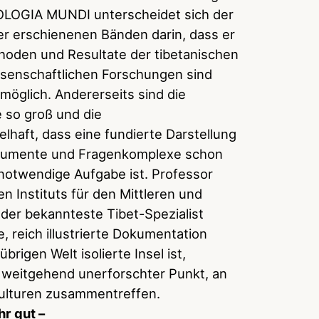
LOGIA MUNDI unterscheidet sich der
er erschienenen Bänden darin, dass er
hoden und Resultate der tibetanischen
issenschaftlichen Forschungen sind
öglich. Andererseits sind die
 so groß und die
lhaft, dass eine fundierte Darstellung
okumente und Fragenkomplexe schon
notwendige Aufgabe ist. Professor
en Instituts für den Mittleren und
 der bekannteste Tibet-Spezialist
, reich illustrierte Dokumentation
brigen Welt isolierte Insel ist,
 weitgehend unerforschter Punkt, an
ulturen zusammentreffen.
r gut –