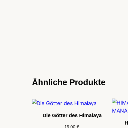
Ähnliche Produkte
Die Götter des Himalaya
H
16,00
€