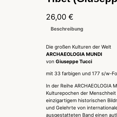
26,00
€
Beschreibung
Die großen Kulturen der Welt
ARCHAEOLOGIA MUNDI
von
Giuseppe Tucci
mit 33 farbigen und 177 s/w-Fo
In der Reihe ARCHAEOLOGIA M
Kulturepochen der Menschheit m
einzigartigem historischen Bild
und Gelehrte von internationa
ausgestatteten Band einen auth