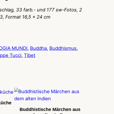
chlag, 33 farb.- und 177 sw-Fotos, 2
73, Format 16,5 x 24 cm
OGIA MUNDI
, 
Buddha
, 
Buddhismus
, 
ppe Tucci
, 
Tibet
küche
Buddhistische Märchen aus