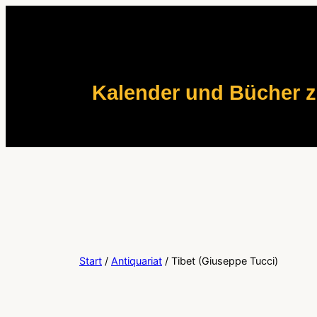
Zum
Inhalt
springen
Kalender und Bücher 
Start
/
Antiquariat
/ Tibet (Giuseppe Tucci)