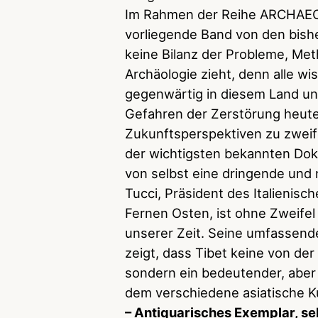
Im Rahmen der Reihe ARCHAEO
vorliegende Band von den bish
keine Bilanz der Probleme, Met
Archäologie zieht, denn alle w
gegenwärtig in diesem Land unm
Gefahren der Zerstörung heute
Zukunftsperspektiven zu zweife
der wichtigsten bekannten D
von selbst eine dringende und 
Tucci, Präsident des Italienisch
Fernen Osten, ist ohne Zweifel
unserer Zeit. Seine umfassende
zeigt, dass Tibet keine von der ü
sondern ein bedeutender, aber
dem verschiedene asiatische K
– Antiquarisches Exemplar, seh