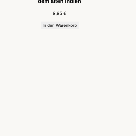
dem alten Indien
9,95
€
In den Warenkorb