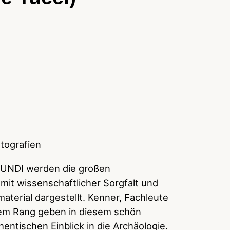
tografien
UNDI werden die großen
it wissenschaftlicher Sorgfalt und
material dargestellt. Kenner, Fachleute
lem Rang geben in diesem schön
entischen Einblick in die Archäologie.