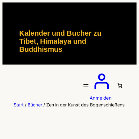
Zum
Inhalt
springen
Kalender und Bücher zu
Tibet, Himalaya und
Buddhismus
Anmelden
Start
/
Bücher
/ Zen in der Kunst des Bogenschießens