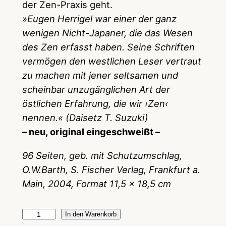
der Zen-Praxis geht.
»Eugen Herrigel war einer der ganz
wenigen Nicht-Japaner, die das Wesen
des Zen erfasst haben. Seine Schriften
vermögen den westlichen Leser vertraut
zu machen mit jener seltsamen und
scheinbar unzugänglichen Art der
östlichen Erfahrung, die wir ›Zen‹
nennen.« (Daisetz T. Suzuki)
– neu, original eingeschweißt –
96 Seiten, geb. mit Schutzumschlag,
O.W.Barth, S. Fischer Verlag, Frankfurt a.
Main, 2004, Format 11,5 x 18,5 cm
Z
In den Warenkorb