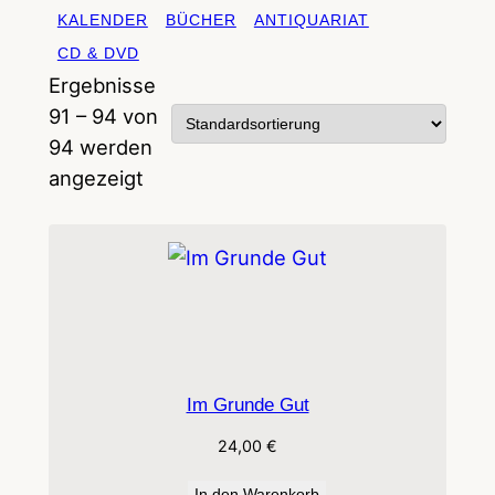
KALENDER
BÜCHER
ANTIQUARIAT
CD & DVD
Ergebnisse
91 – 94 von
94 werden
angezeigt
Im Grunde Gut
24,00
€
In den Warenkorb