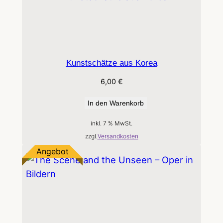
Kunstschätze aus Korea
6,00
€
In den Warenkorb
inkl. 7 % MwSt.
zzgl.
Versandkosten
Produkt
Angebot
im
Angebot