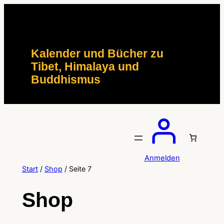
Zum
Inhalt
springen
Kalender und Bücher zu
Tibet, Himalaya und
Buddhismus
Anmelden
Start
/
Shop
/ Seite 7
Shop