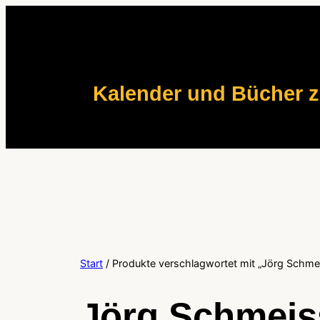
Zum
Inhalt
springen
Kalender und Bücher 
Start
/ Produkte verschlagwortet mit „Jörg Schme
Jörg Schmeis