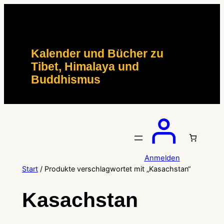
Zum
Inhalt
springen
Kalender und Bücher zu
Tibet, Himalaya und
Buddhismus
Anmelden
Start
/ Produkte verschlagwortet mit „Kasachstan“
Kasachstan