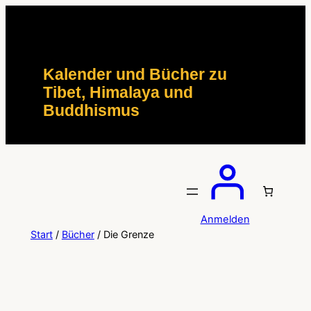
Zum
Inhalt
springen
Kalender und Bücher zu
Tibet, Himalaya und
Buddhismus
Anmelden
Start
/
Bücher
/ Die Grenze