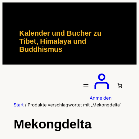
Zum
Inhalt
springen
Kalender und Bücher zu
Tibet, Himalaya und
Buddhismus
Anmelden
Start
/ Produkte verschlagwortet mit „Mekongdelta“
Mekongdelta