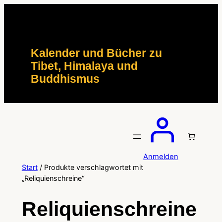
Zum
Inhalt
springen
Kalender und Bücher zu
Tibet, Himalaya und
Buddhismus
Anmelden
Start
/ Produkte verschlagwortet mit
„Reliquienschreine“
Reliquienschreine