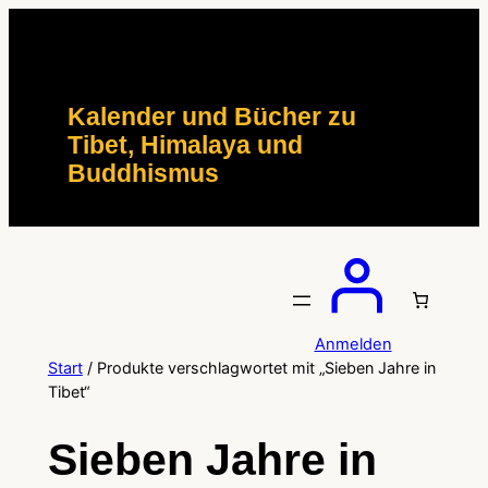
Zum
Inhalt
springen
Kalender und Bücher zu
Tibet, Himalaya und
Buddhismus
Anmelden
Start
/ Produkte verschlagwortet mit „Sieben Jahre in
Tibet“
Sieben Jahre in