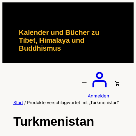
Zum
Inhalt
springen
Kalender und Bücher zu
Tibet, Himalaya und
Buddhismus
Anmelden
Start
/ Produkte verschlagwortet mit „Turkmenistan“
Turkmenistan