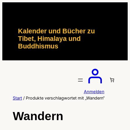
Zum
Inhalt
springen
Kalender und Bücher zu
Tibet, Himalaya und
Buddhismus
Anmelden
Start
/ Produkte verschlagwortet mit „Wandern“
Wandern