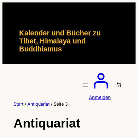
Zum
Inhalt
springen
Kalender und Bücher zu
Tibet, Himalaya und
Buddhismus
Anmelden
Start
/
Antiquariat
/ Seite 3
Antiquariat