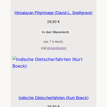
Himalayan Pilgrimage (David L. Snellgrove)
29,90
€
In den Warenkorb
inkl. 7 % MwSt.
zzgl.
Versandkosten
Indische Gletscherfahrten (Kurt Boeck)
29,90
€