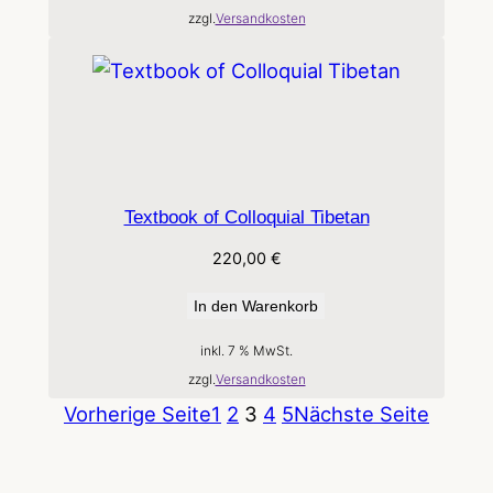
zzgl.
Versandkosten
Textbook of Colloquial Tibetan
220,00
€
In den Warenkorb
inkl. 7 % MwSt.
zzgl.
Versandkosten
Vorherige Seite
1
2
3
4
5
Nächste Seite