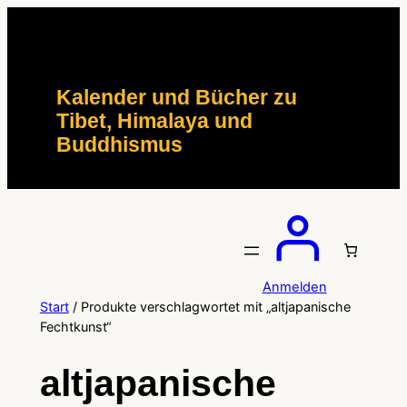
Zum
Inhalt
springen
Kalender und Bücher zu
Tibet, Himalaya und
Buddhismus
Anmelden
Start
/ Produkte verschlagwortet mit „altjapanische
Fechtkunst“
altjapanische