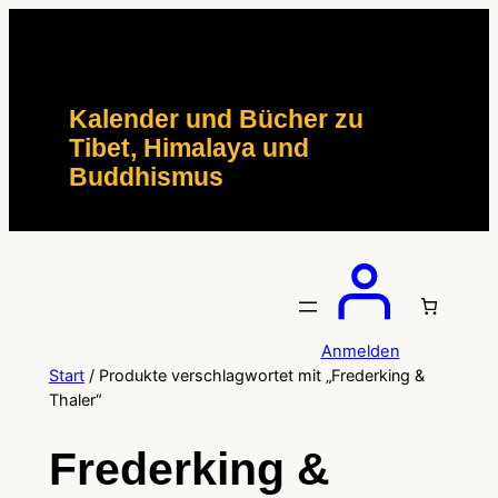
Zum
Inhalt
springen
Kalender und Bücher zu
Tibet, Himalaya und
Buddhismus
Anmelden
Start
/ Produkte verschlagwortet mit „Frederking &
Thaler“
Frederking &