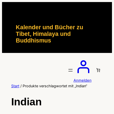
Zum
Inhalt
springen
Kalender und Bücher zu
Tibet, Himalaya und
Buddhismus
Anmelden
Start
/ Produkte verschlagwortet mit „Indian“
Indian