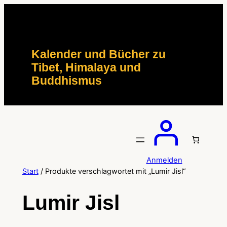
Zum
Inhalt
springen
Kalender und Bücher zu
Tibet, Himalaya und
Buddhismus
Anmelden
Start
/ Produkte verschlagwortet mit „Lumir Jisl“
Lumir Jisl